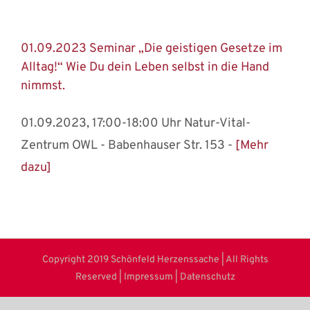
01.09.2023 Seminar „Die geistigen Gesetze im
Alltag!“ Wie Du dein Leben selbst in die Hand
nimmst.
01.09.2023, 17:00-18:00 Uhr Natur-Vital-
Zentrum OWL - Babenhauser Str. 153 -
[Mehr
dazu]
Copyright 2019 Schönfeld Herzenssache | All Rights
Reserved |
Impressum
|
Datenschutz